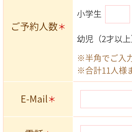
小学生
ご予約人数
＊
幼児（2才以上
※半角でご入
※合計11人様
E-Mail
＊