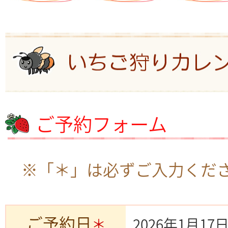
ご予約フォーム
※「＊」は必ずご入力くだ
ご予約日
＊
2026年1月17