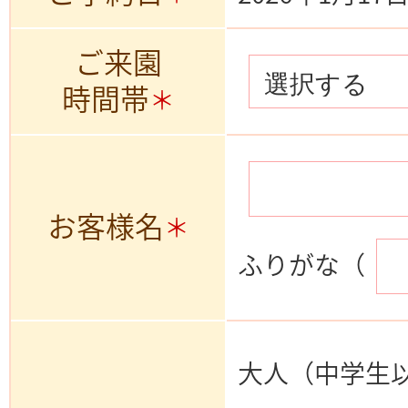
ご来園
時間帯
＊
お客様名
＊
ふりがな（
大人（中学生